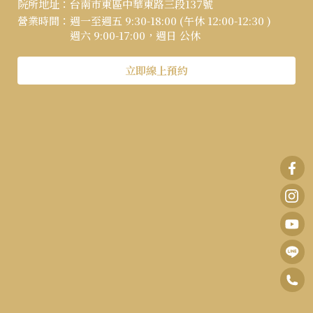
院所地址：
台南市東區中華東路三段137號
營業時間：
週一至週五 9:30-18:00 (午休 12:00-12:30 )
週六 9:00-17:00，週日 公休
立即線上預約
0
F
6
B