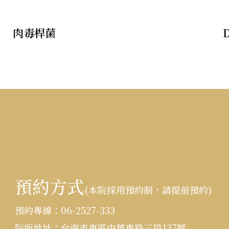
肉毒桿菌
預約方式
(本院採用預約制，請提前預約)
:::
預約專線：
06-2527-333
院所地址：
台南市東區中華東路三段137號