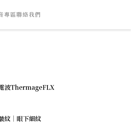
音專區
聯絡我們
波ThermageFLX
皺紋｜眼下細紋