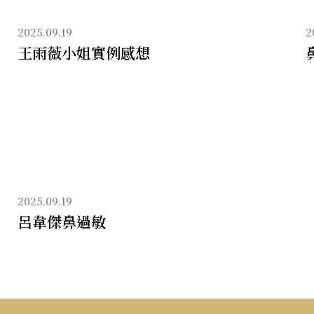
2025.09.19
2
王雨薇小姐實例感想
2025.09.19
呂韋傑鼻過敏