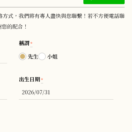
絡方式，我們將有專人盡快與您聯繫！若不方便電話聯
謝您的配合！
稱謂
*
先生
小姐
出生日期
*