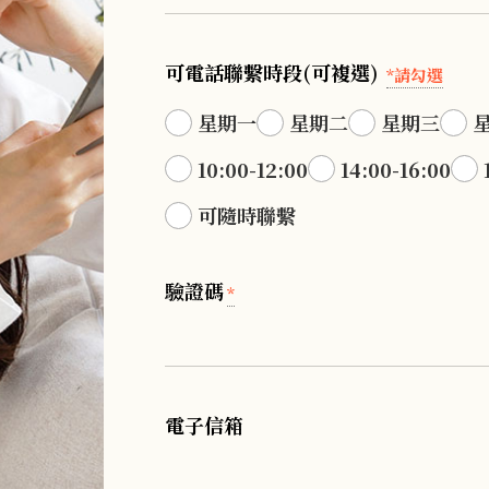
可電話聯繫時段(可複選)
*請勾選
星期一
星期二
星期三
10:00-12:00
14:00-16:00
可隨時聯繫
驗證碼
*
電子信箱