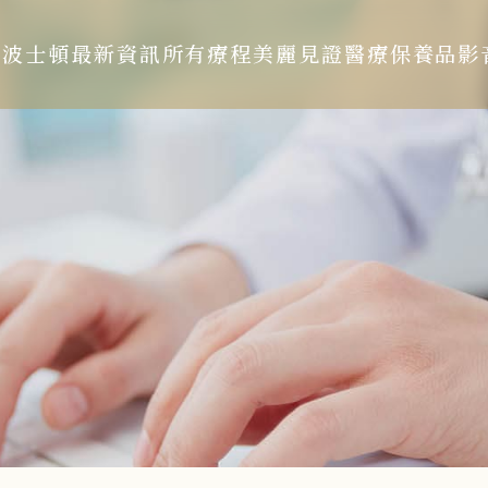
於波士頓
最新資訊
所有療程
美麗見證
醫療保養品
影