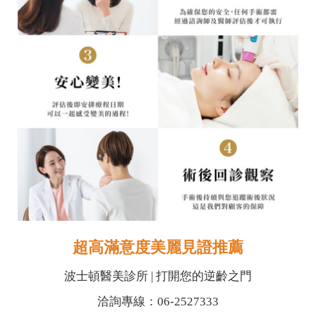
超高滿意度美麗見證推薦
波士頓醫美診所 | 打開您的逆齡之門
洽詢專線：06-2527333