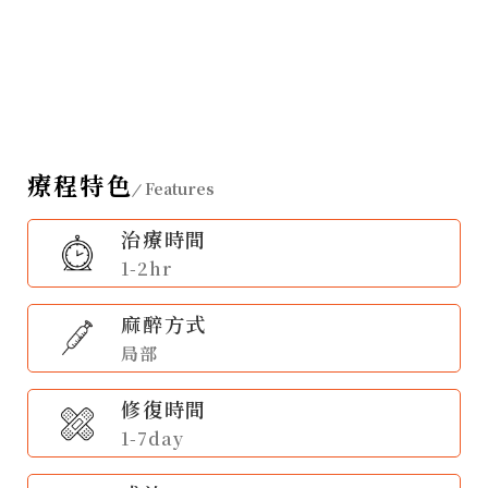
療程特色
Features
治療時間
1-2hr
麻醉方式
局部
修復時間
1-7day