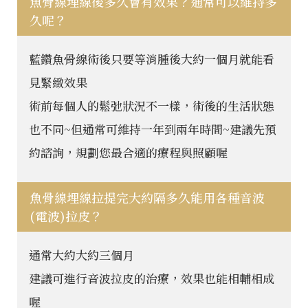
魚骨線埋線後多久會有效果？通常可以維持多
久呢？
藍鑽魚骨線術後只要等消腫後大約一個月就能看
見緊緻效果
術前每個人的鬆弛狀況不一樣，術後的生活狀態
也不同~但通常可維持一年到兩年時間~建議先預
約諮詢，規劃您最合適的療程與照顧喔
魚骨線埋線拉提完大約隔多久能用各種音波
(電波)拉皮？
通常大約大約三個月
建議可進行音波拉皮的治療，效果也能相輔相成
喔