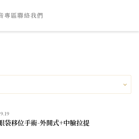
音專區
聯絡我們
9.19
眼袋移位手術-外開式+中臉拉提