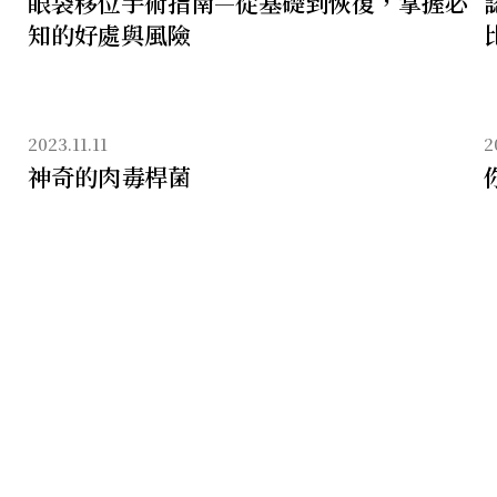
眼袋移位手術指南—從基礎到恢復，掌握必
知的好處與風險
2023.11.11
2
神奇的肉毒桿菌