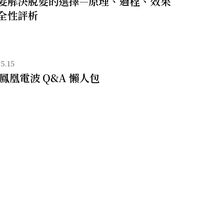
髮解決脫髮的選擇—原理、過程、效果
全性評析
5.15
 鳳凰電波 Q&A 懶人包