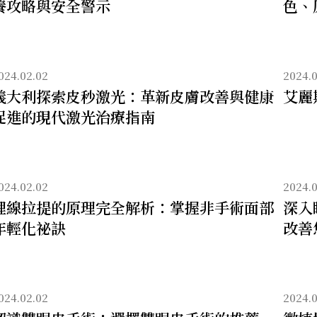
養攻略與安全警示
色、
024.02.02
2024.0
義大利探索皮秒激光：革新皮膚改善與健康
艾麗
促進的現代激光治療指南
024.02.02
2024.0
埋線拉提的原理完全解析：掌握非手術面部
深入
年輕化祕訣
改善
024.02.02
2024.0