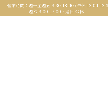
營業時間：
週一至週五 9:30-18:00 (午休 12:00-12:3
週六 9:00-17:00，週日 公休
立即線上預約