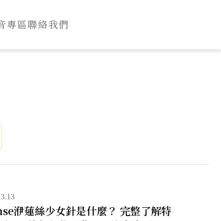
音專區
聯絡我們
3.13
lanse洢蓮絲少女針是什麼？ 完整了解特