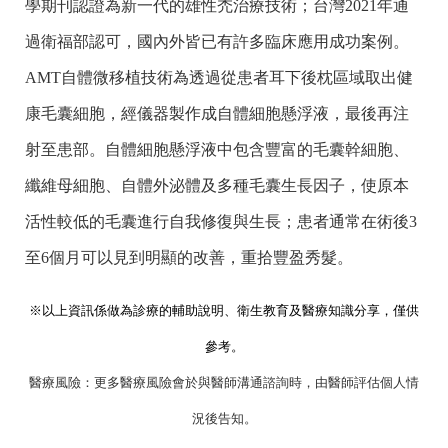
學期刊認證為新一代的雄性禿治療技術；台灣2021年通
過衛福部認可，國內外皆已有許多臨床應用成功案例。
AMT自體微移植技術為透過從患者耳下後枕區域取出健
康毛囊細胞，經儀器製作成自體細胞懸浮液，最後再注
射至患部。自體細胞懸浮液中包含豐富的毛囊幹細胞、
纖維母細胞、自體外泌體及多種毛囊生長因子，使原本
活性較低的毛囊進行自我修復與生長；患者通常在術後3
至6個月可以見到明顯的改善，重拾豐盈秀髮。
※以上資訊係做為診療的輔助說明、衛生教育及醫療知識分享，僅供
參考。
醫療風險：更多醫療風險會於與醫師溝通諮詢時，由醫師評估個人情
況後告知。