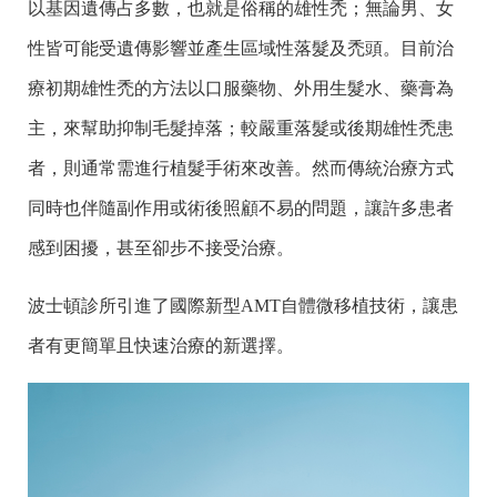
以基因遺傳占多數，也就是俗稱的雄性禿；無論男、女
性皆可能受遺傳影響並產生區域性落髮及禿頭。目前治
療初期雄性禿的方法以口服藥物、外用生髮水、藥膏為
主，來幫助抑制毛髮掉落；較嚴重落髮或後期雄性禿患
者，則通常需進行植髮手術來改善。然而傳統治療方式
同時也伴隨副作用或術後照顧不易的問題，讓許多患者
感到困擾，甚至卻步不接受治療。
波士頓診所引進了國際新型AMT自體微移植技術，讓患
者有更簡單且快速治療的新選擇。