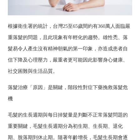
根據衛生署的統計，台灣25至65歲間約有360萬人面臨嚴
重落髮的問題，且此現象有年輕化的趨勢。雄性禿、落
髮易令人產生沒有精神朝氣的第一印象，亦造成患者自
信下降及心理壓力，嚴重者更可能因此影響身心健康、
社交困難與生活品質。
落髮治療「原因」是關鍵，階段性對症下藥挽救落髮危
機
毛髮的生長週期與每日掉髮量是判斷不正常落髮問題的
重要關鍵，毛髮生長週期分為初生期、生長期、退化
期、脫落期到休止期。隨著年齡增長，毛髮生長期會逐