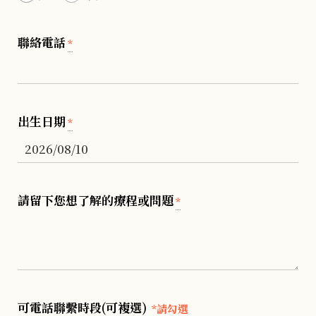
聯絡電話
*
出生日期
*
請留下您想了解的療程或問題
*
可電話聯繫時段(可複選)
*請勾選