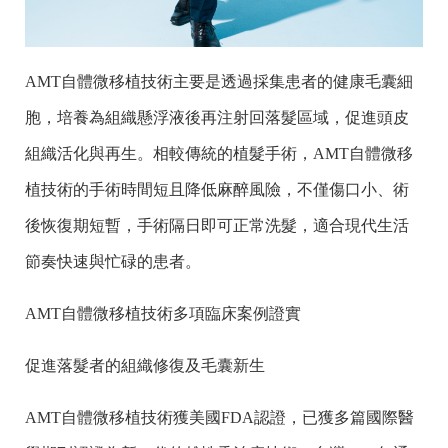
AMT自體微移植技術主要是透過採集患者的健康毛囊細
胞，培養為組織懸浮液後再注射回落髮區域，促進頭皮
組織活化與再生。相較傳統的植髮手術，AMT自體微移
植技術的手術時間短且降低麻醉風險，不僅傷口小、術
後恢復期短暫，手術隔日即可正常洗髮，適合現代生活
節奏快速與忙碌的患者。
AMT自體微移植技術多項臨床案例證實
促進落髮者的組織修復及毛囊新生
AMT自體微移植技術獲美國FDA認證，已獲多篇國際醫