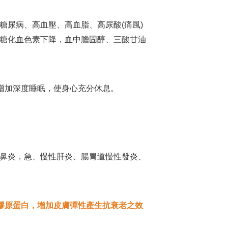
尿病、高血壓、高血脂、高尿酸(痛風)
糖化血色素下降，血中膽固醇、三酸甘油
增加深度睡眠，使身心充分休息。
鼻炎，急、慢性肝炎、腸胃道慢性發炎、
膠原蛋白，增加皮膚彈性產生抗衰老之效