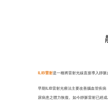
ILIB
雷射
是一種將雷射光線直接導入靜脈
早期ILIB雷射光療法主要改善腦血管
尿病患之體力恢復。如今靜脈雷射已經成