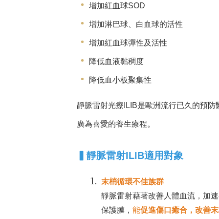
增加紅血球SOD
增加淋巴球、白血球的活性
增加紅血球彈性及活性
降低血液黏稠度
降低血小板聚集性
靜脈雷射光療ILIB是歐洲流行已久的預
廣為喜愛的養生療程。
▍
靜脈雷射ILIB適用對象
末梢循環不佳族群
靜脈雷射藉著改善人體血流，加速
保護膜，
能
促進傷口癒合，改善末