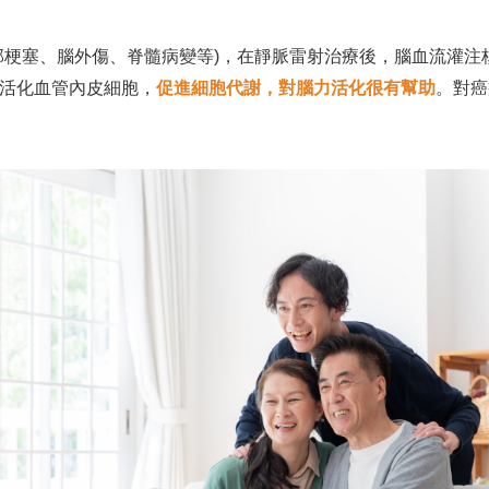
部梗塞、腦外傷、脊髓病變等)，在靜脈雷射治療後，腦血流灌注
活化血管內皮細胞，
促進細胞代謝，對腦力活化很有幫助
。對癌