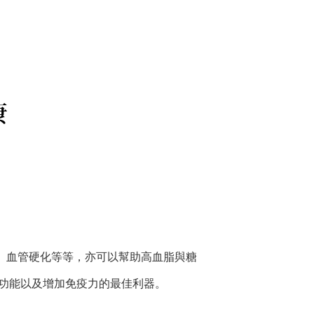
康
病、血管硬化等等，亦可以幫助高血脂與糖
功能以及增加免疫力的最佳利器。