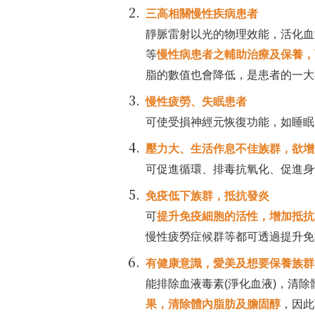
三高相關慢性疾病患者
靜脈雷射以光的物理效能，活化血
等
慢性病患者之輔助治療及保養，
脂的數值也會降低，是患者的一大
慢性疲勞、失眠患者
可使受損神經元恢復功能，如睡眠
壓力大、生活作息不佳族群，欲增
可促進循環、排毒抗氧化、促進身
免疫低下族群，抵抗發炎
可
提升免疫細胞的活性，增加抵抗
慢性疲勞症候群等都可透過提升免
有健康意識，愛美及想要保養族群
能排除血液毒素(淨化血液)，清
果，清除體內脂肪及膽固醇
，因此