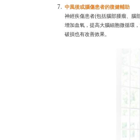
中風後或腦傷患者的復健輔助
神經疾傷患者(包括腦部腫瘤、腦
增加血氧，提高大腦細胞微循環，
破損也有改善效果。