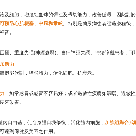
液及細胞，增強紅血球的彈性及帶氧能力，改善循環。因此對於糖
可預防心肌梗塞、中風和暈眩
。特別是糖尿病患者經過療程後，
福音。
困擾、重度失眠(神經衰弱)、自律神經失調、情緒障礙患者，可
加活力
體機能代謝，增強體力，活化細胞、抗衰老。
力
，如常感冒或感冒不容易好；或者過敏性疾病如氣喘、過敏性
疫來改善。
除體內自由基，促進身體自我修復，活化體內細胞，
加強組織合成
可達到保健及美容之作用。