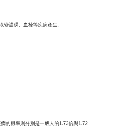
液變濃稠、血栓等疾病產生。
的機率則分別是一般人的1.73倍與1.72