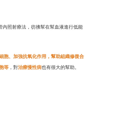
血管內照射療法，彷彿幫在幫血液進行低能
細胞、加強抗氧化作用，幫助組織修復合
胞等
，對
治療慢性病
也有很大的幫助。