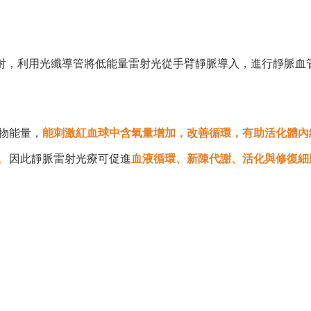
點照射，利用光纖導管將低能量雷射光從手臂靜脈導入，進行靜脈
物能量，
能刺激紅血球中含氧量增加，改善循環，有助活化體內
。
因此靜脈雷射光療可促進
血液循環、新陳代謝、活化與修復細