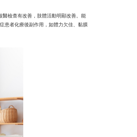
核醫檢查有改善，肢體活動明顯改善。能
症患者化療後副作用，如體力欠佳、黏膜