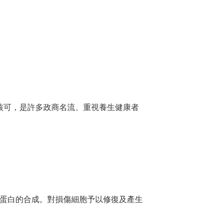
證核可，是許多政商名流、重視養生健康者
蛋白的合成。對損傷細胞予以修復及產生