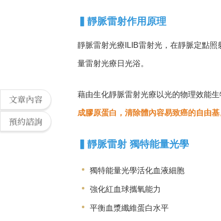
▍
靜脈雷射作用原理
靜脈雷射光療ILIB雷射光，在靜脈定
量雷射光療日光浴。
藉由生化靜脈雷射光療以光的物理效能生
文章內容
成膠原蛋白，清除體內容易致癌的自由基
預約諮詢
▍
靜脈雷射 獨特能量光學
獨特能量光學活化血液細胞
強化紅血球攜氧能力
平衡血漿纖維蛋白水平