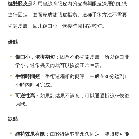
縫雙眼皮
是利用縫線將眼皮內的皮膚與眼皮深層的組織
進行固定，進而形成雙眼皮摺痕。這種手術方法不需要
切開皮膚，因此傷口小，恢復時間相對較短。
優點
傷口小，恢復期短
：因為不必切開皮膚，所以傷口非
常小，通常幾天內就可以恢復正常生活。
手術時間短
：手術過程相對簡單，一般在30分鐘到1
小時內即可完成。
可逆性高
：如果對結果不滿意，可以通過拆線來恢復
原狀。
缺點
維持效果有限
：由於縫線並非永久固定，雙眼皮可能