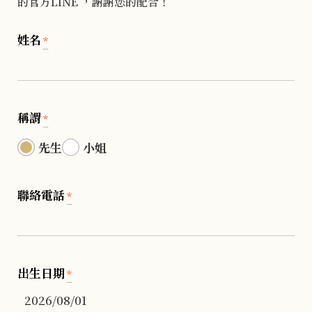
的官方LINE ，謝謝您的配合！
姓名
*
稱謂
*
先生
小姐
聯絡電話
*
出生日期
*