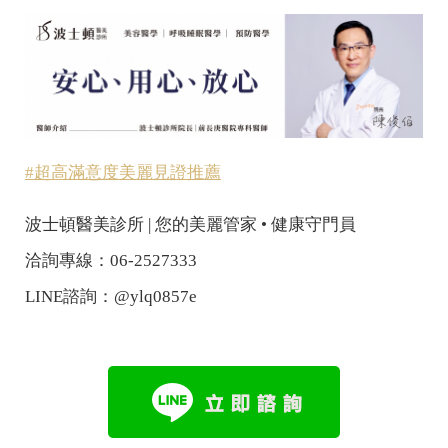
#超高滿意度美麗見證推薦
波士頓醫美診所 | 您的美麗管家 • 健康守門員
洽詢專線：06-2527333
LINE諮詢：@ylq0857e