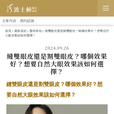
跳
:::
文章內容
預約諮詢
到
首頁
最新資訊
醫美新知
縫雙眼皮還是割雙眼皮？哪個效果好？想要自然
大眼效果該如何選擇？
主
要
2024.09.26
縫雙眼皮還是割雙眼皮？哪個效果
內
好？想要自然大眼效果該如何選
容
擇？
縫雙眼皮還是割雙眼皮？哪個效果好？想
要自然大眼效果該如何選擇？