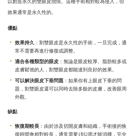
以創造永久的雙眼皮摺痕。這種手術相對較為侵入，但
效果通常是永久性的。
優點
效果持久
：割雙眼皮是永久性的手術，一旦完成，通
常不需要再進行修復或調整。
適合各種類型的眼皮
：無論是眼皮較厚、脂肪較多或
皮膚鬆弛的人，割雙眼皮都能達到良好的效果。
可以解決眼皮下垂問題
：如果你有上眼皮下垂的問
題，割雙眼皮還可以同時去除多餘的皮膚，改善眼周
外觀。
缺點
恢復期較長
：由於涉及切開皮膚和組織，手術後的恢
復時間會相對較長，通常需要1到2周才能消腫，完全