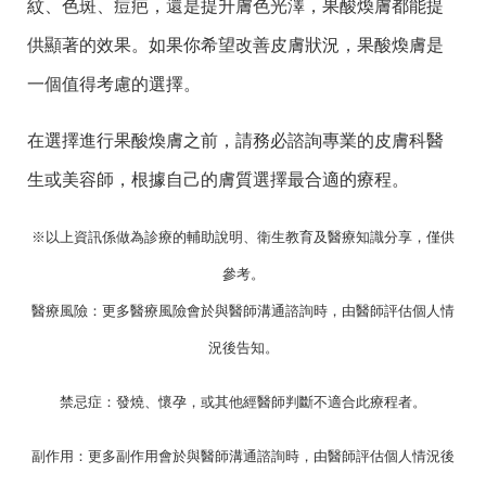
紋、色斑、痘疤，還是提升膚色光澤，果酸煥膚都能提
供顯著的效果。如果你希望改善皮膚狀況，果酸煥膚是
一個值得考慮的選擇。
在選擇進行果酸煥膚之前，請務必諮詢專業的皮膚科醫
生或美容師，根據自己的膚質選擇最合適的療程。
※以上資訊係做為診療的輔助說明、衛生教育及醫療知識分享，僅供
參考。
醫療風險：更多醫療風險會於與醫師溝通諮詢時，由醫師評估個人情
況後告知。
禁忌症：發燒、懷孕，或其他經醫師判斷不適合此療程者。
副作用：更多副作用會於與醫師溝通諮詢時，由醫師評估個人情況後