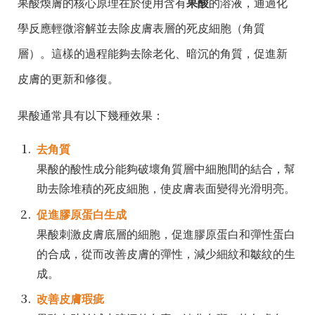
果酸煥膚的核心原理在於使用含有
果酸
的溶液，通過化
學反應輕微溶解並去除皮膚表層的死皮細胞（角質
層）。這樣的過程能夠去除老化、暗沉的角質，促進新
皮膚的更新和修復。
果酸通常具有以下幾種效果：
去角質
果酸的酸性成分能夠破壞角質層中細胞間的結合，幫
助去除堆積的死皮細胞，使皮膚表面變得光滑明亮。
促進膠原蛋白生成
果酸刺激皮膚底層的細胞，促進膠原蛋白和彈性蛋白
的合成，從而改善皮膚的彈性，減少細紋和皺紋的生
成。
改善皮膚瑕疵