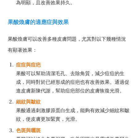
為明顯，且改善效果持久。
果酸煥膚的適應症與效果
果酸煥膚可以改善多種皮膚問題，尤其對以下幾種情況
有顯著效果：
痘痘與痘疤
果酸可以幫助清潔毛孔、去除角質，減少痘痘的生
成，同時對於已經形成的痘疤也有改善效果。通過促
進皮膚新陳代謝，幫助痘疤部位的皮膚恢復光滑。
細紋與皺紋
果酸通過刺激膠原蛋白生成，能夠有效減少細紋和皺
紋，使皮膚更加緊實，光滑。
色斑與曬斑