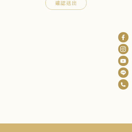
確認送出
0
F
6
B
I
-
n
Y
2
s
o
5
t
u