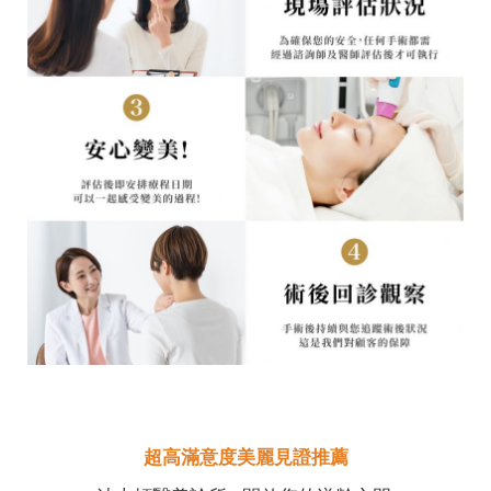
超高滿意度美麗見證推薦