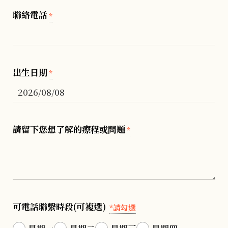
聯絡電話
*
出生日期
*
請留下您想了解的療程或問題
*
可電話聯繫時段(可複選)
*請勾選