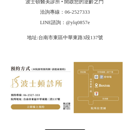
波士頓醫美診所 • 開啟您的逆齡之門
洽詢專線：06-2527333
LINE諮詢：@ylq0857e
地址:台南市東區中華東路3段137號