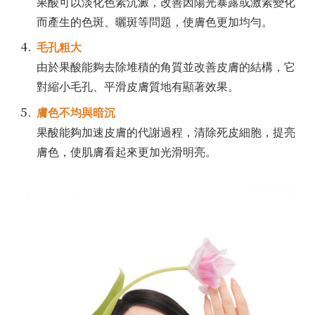
果酸可以淡化色素沉澱，改善因陽光暴露或激素變化
而產生的色斑、曬斑等問題，使膚色更加均勻。
毛孔粗大
由於果酸能夠去除堆積的角質並改善皮膚的結構，它
對縮小毛孔、平滑皮膚質地有顯著效果。
膚色不均與暗沉
果酸能夠加速皮膚的代謝過程，清除死皮細胞，提亮
膚色，使肌膚看起來更加光滑明亮。