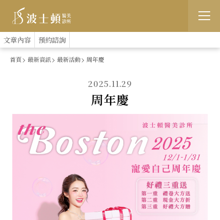
跳
:::
文章內容
預約諮詢
到
首頁
最新資訊
最新活動
周年慶
主
2025.11.29
要
周年慶
內
容