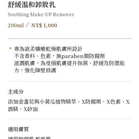
舒緩溫和卸妝乳
Soothing Make-UP Remover
200ml
NT$ 1,000
專為欲柔嬌嫩乾燥肌膚所設計
不含香料、色素，無paraben類防腐劑
滋潤肌膚，為受損肌膚提升保濕、舒緩及防禦能
力，強化障壁修護
主成分
添加金盞花與小黃瓜植物精萃、X防腐劑、X色素、X
酒精、X矽油
適用膚質
適用敏弱肌 乾性肌